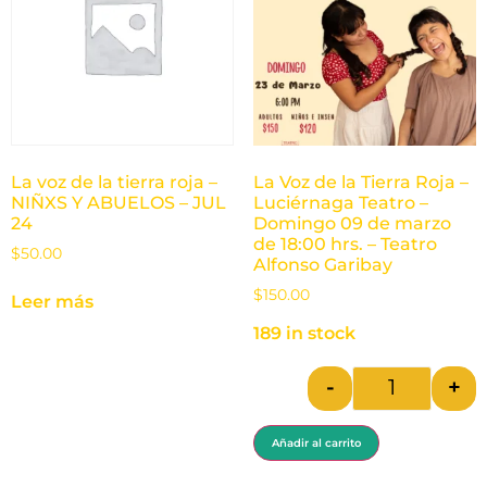
La voz de la tierra roja –
La Voz de la Tierra Roja –
NIÑXS Y ABUELOS – JUL
Luciérnaga Teatro –
24
Domingo 09 de marzo
de 18:00 hrs. – Teatro
$
50.00
Alfonso Garibay
$
150.00
Leer más
189 in stock
-
+
Añadir al carrito