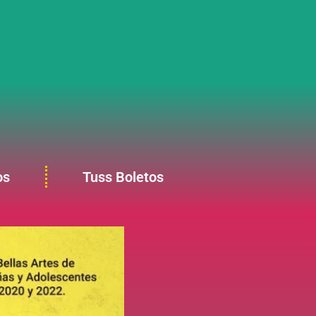
os
Tuss Boletos