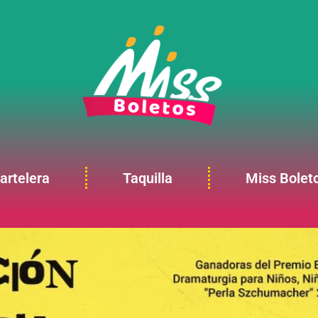
artelera
Taquilla
Miss Bolet