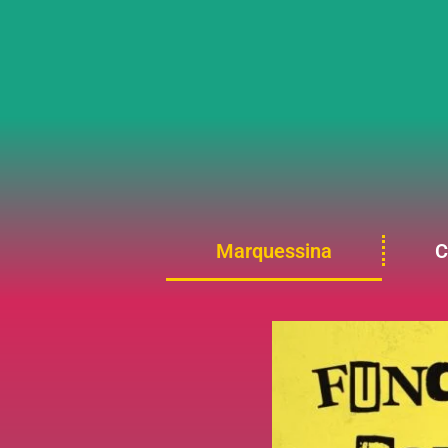
Marquessina
C