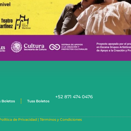
+52 871 474 0476
s Boletos
Tuss Boletos
Política de Privacidad |
Términos y Condiciones