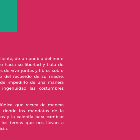
aliente, de un pueblo del norte
 hacia su libertad y trata de
de vivir juntas y libres sobre
rdo del recuerdo de su madre.
n de impedirlo de una manera
 ingenuidad las costumbres
lúdica, que recrea de manera
ar, donde los mandatos de la
dos y la valentía para cambiar
 los temas que nos llevan a
cia.