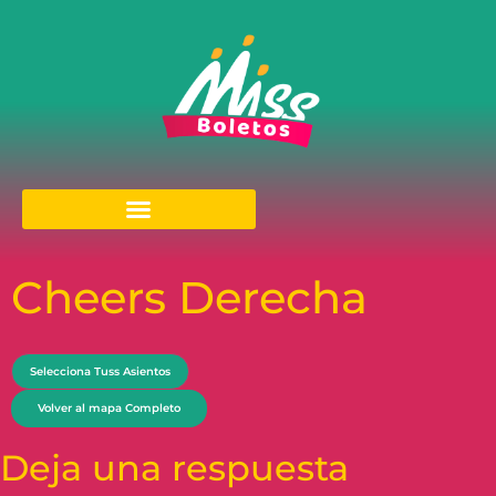
Cheers Derecha
Selecciona Tuss Asientos
Volver al mapa Completo
Deja una respuesta