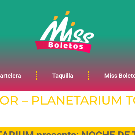
artelera
Taquilla
Miss Bolet
OR – PLANETARIUM T
ARIUM presenta: NOCHE DE