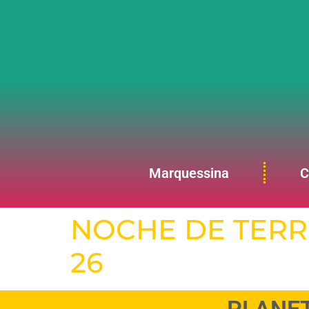
Marquessina
C
NOCHE DE TERR
26
PLANET