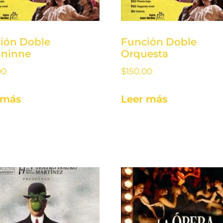
ión Doble
Función Doble
ninne
Orquesta
00
$
150.00
 más
Leer más