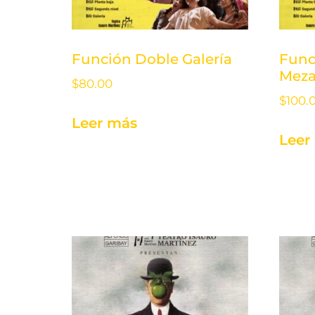
Función Doble Galería
Func
Meza
$
80.00
$
100.
Leer más
Leer