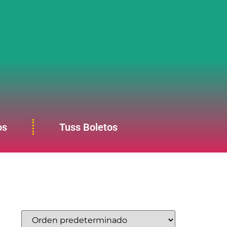
os
Tuss Boletos