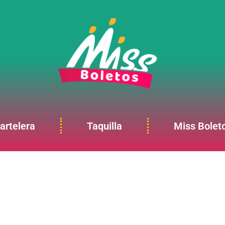
artelera
Taquilla
Miss Bolet