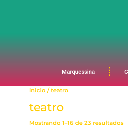
Marquessina
C
Inicio
/ teatro
teatro
Mostrando 1–16 de 23 resultados