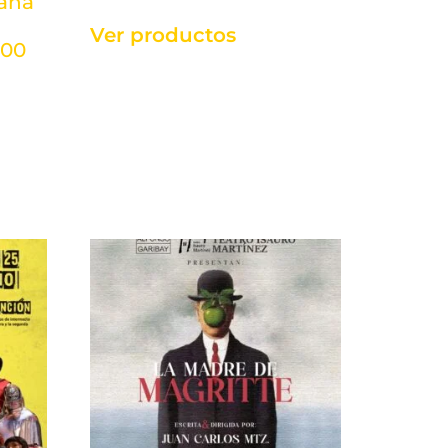
iana
Ver productos
:00