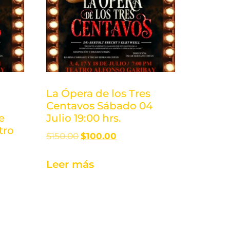
La Ópera de los Tres
o
Centavos Sábado 04
e
Julio 19:00 hrs.
tro
$
150.00
$
100.00
Leer más