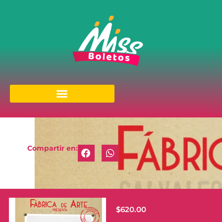
Compartir en:
$
620.00