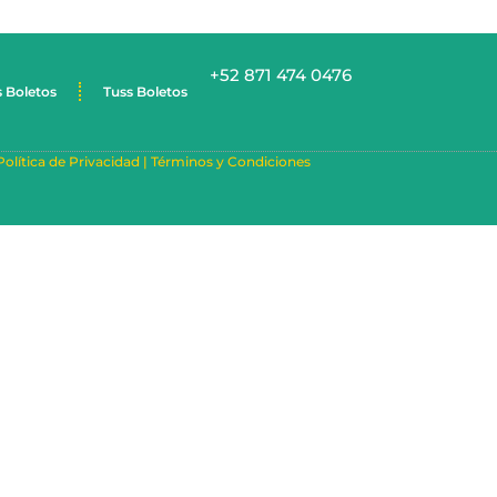
+52 871 474 0476
s Boletos
Tuss Boletos
Política de Privacidad |
Términos y Condiciones