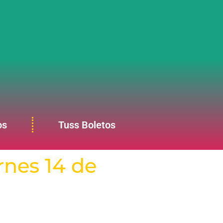
os
Tuss Boletos
rnes 14 de