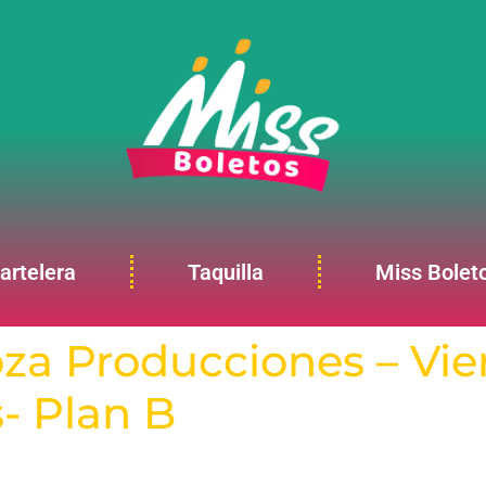
artelera
Taquilla
Miss Bolet
a Producciones – Vie
- Plan B