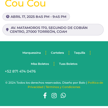
Cou Cou
ABRIL 17, 2025 8:45 PM - 9:45 PM
AV. MATAMOROS 170, SEGUNDO DE COBIÁN
CENTRO, 27000 TORREÓN, COAH
Marquessina
Cartelera
Taquilla
Miss Boletos
Tuss Boletos
+52 871 474 0476
© 2024 Todos los derechos reservados. Diseño por Balo |
Política de
Privacidad |
Términos y Condiciones