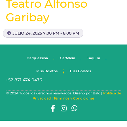
Teatro Alfonso
Garibay
JULIO 24, 2025 7:00 PM - 8:00 PM
Marquessina
Cartelera
Taquilla
Miss Boletos
Tuss Boletos
+52 871 474 0476
© 2024 Todos los derechos reservados. Diseño por Balo |
Política de
Privacidad |
Términos y Condiciones