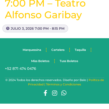
7:00 PM – Teatro
Alfonso Garibay
JULIO 3, 2026 7:00 PM - 8:15 PM
Marquessina
Cartelera
Taquilla
Miss Boletos
Tuss Boletos
+52 871 474 0476
© 2024 Todos los derechos reservados. Diseño por Balo |
Política de
Privacidad |
Términos y Condiciones