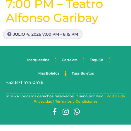
7:00 PM – Teatro
Alfonso Garibay
JULIO 4, 2026 7:00 PM - 8:15 PM
Marquessina
Cartelera
Taquilla
Miss Boletos
Tuss Boletos
+52 871 474 0476
© 2024 Todos los derechos reservados. Diseño por Balo |
Política de
Privacidad |
Términos y Condiciones