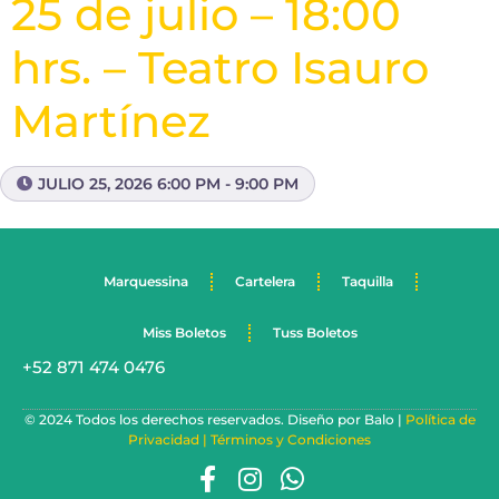
25 de julio – 18:00
hrs. – Teatro Isauro
Martínez
JULIO 25, 2026 6:00 PM - 9:00 PM
Marquessina
Cartelera
Taquilla
Miss Boletos
Tuss Boletos
+52 871 474 0476
© 2024 Todos los derechos reservados. Diseño por Balo |
Política de
Privacidad |
Términos y Condiciones