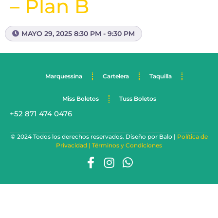
– Plan B
MAYO 29, 2025 8:30 PM - 9:30 PM
Marquessina
Cartelera
Taquilla
Miss Boletos
Tuss Boletos
+52 871 474 0476
© 2024 Todos los derechos reservados. Diseño por Balo |
Política de
Privacidad |
Términos y Condiciones