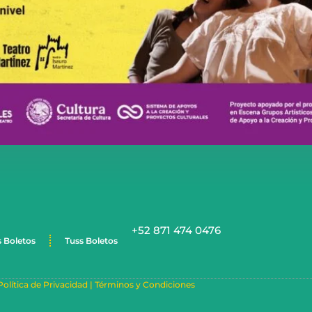
+52 871 474 0476
s Boletos
Tuss Boletos
Política de Privacidad |
Términos y Condiciones