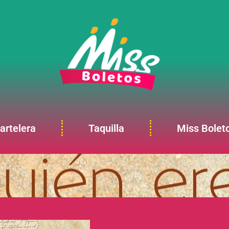
artelera
Taquilla
Miss Bolet