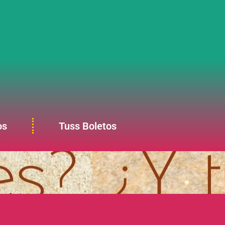
os
Tuss Boletos