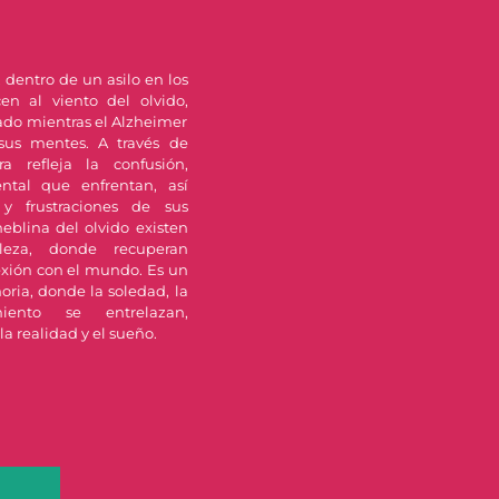
 dentro de un asilo en los
n al viento del olvido,
sado mientras el Alzheimer
sus mentes. A través de
a refleja la confusión,
ntal que enfrentan, así
 y frustraciones de sus
neblina del olvido existen
leza, donde recuperan
xión con el mundo. Es un
oria, donde la soledad, la
ento se entrelazan,
la realidad y el sueño.