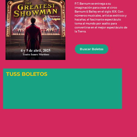
P.T. Barnum se entrega a su
imaginación para crear el circo
Barnum & Bailey en el siglo XIX. Con
números musicales, artistas exóticos y
hazañas, el fascinante espectáculo
toma al mundo por asalto para
convertirse en el mejor espectáculo de
la Tierra.
Buscar Boletos
TUSS BOLETOS