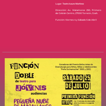
Lugar:
Teatro Isauro Martinez
Dirección: Av. Matamoros 250, Primero
de Cobián Centro, 27000 Torreón, Coah.
Función: Viernes 4 y Sábado 5 de Abril