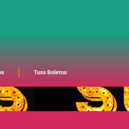
os
Tuss Boletos