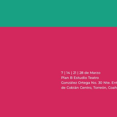
7 | 14 | 21 | 28 de Marzo
Plan B Estudio Teatro
González Ortega No. 30 Nte. Ent
de Cobián Centro, Torreón, Coah