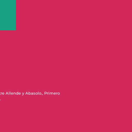
re Allende y Abasolo., Primero
.