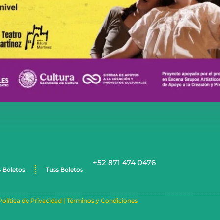
+52 871 474 0476
s Boletos
Tuss Boletos
Política de Privacidad |
Términos y Condiciones