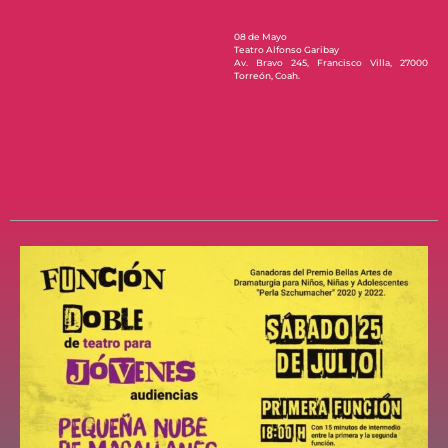
08 de Mayo
Teatro Alfonso Garibay
Av. Bravo 245, Francisco Villa, 27000
Torreón, Coah.