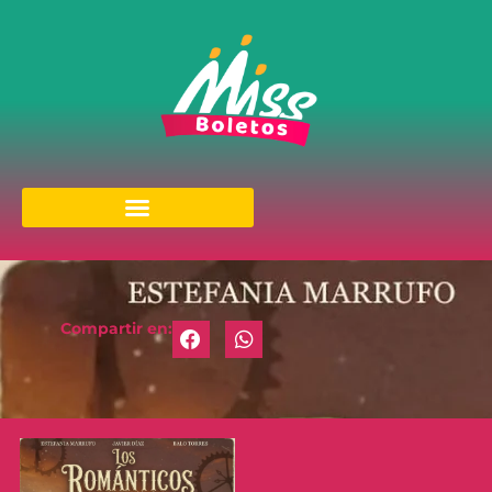
Compartir en: