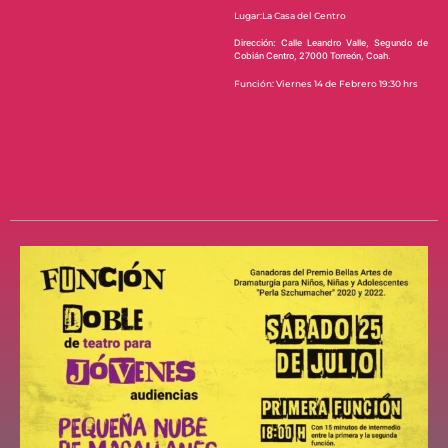
Lugar:La Casa del Centro
Dirección: Calle Leandro Valle, Segundo de
Cobián Centro, 27000 Torreón, Coah.
Función: Viernes 14 de Febrero 19:30 hrs