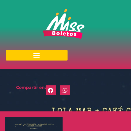
Compartir en: