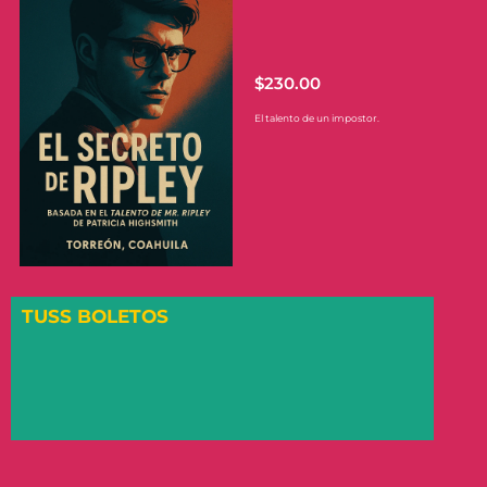
$
230.00
El talento de un impostor.
TUSS BOLETOS