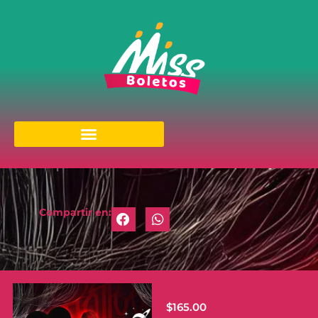
Compartir en:
$
165.00