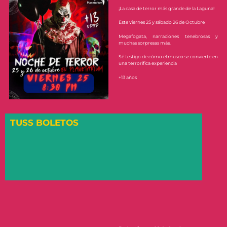
¡La casa de terror más grande de la Laguna!
Este viernes 25 y sábado 26 de Octubre
Megafogata, narraciones tenebrosas y
muchas sorpresas más.
Sé testigo de cómo el museo se convierte en
una terrorífica experiencia
+13 años
TUSS BOLETOS