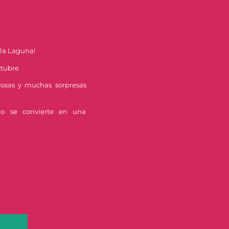
 la Laguna!
ctubre
rosas y muchas sorpresas
o se convierte en una