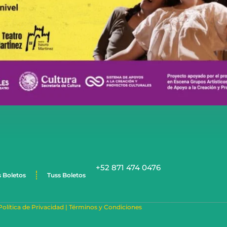
+52 871 474 0476
s Boletos
Tuss Boletos
Política de Privacidad |
Términos y Condiciones