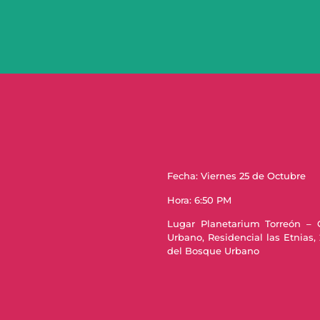
Fecha: Viernes 25 de Octubre
Hora: 6:50 PM
Lugar Planetarium Torreón – 
Urbano, Residencial las Etnias, 
del Bosque Urbano