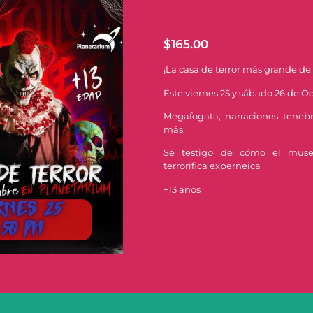
$
165.00
¡La casa de terror más grande de
Este viernes 25 y sábado 26 de O
Megafogata, narraciones teneb
más.
Sé testigo de cómo el muse
terrorífica experneica
+13 años