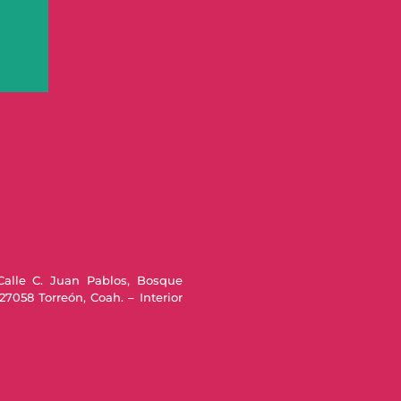
Calle C. Juan Pablos, Bosque
27058 Torreón, Coah. – Interior