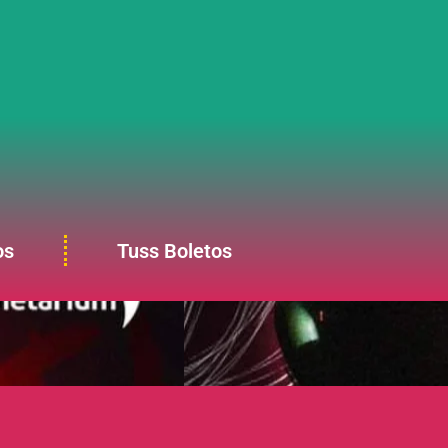
os
Tuss Boletos