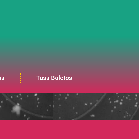
os
Tuss Boletos