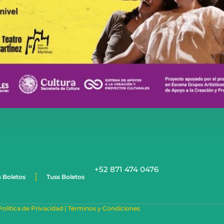
+52 871 474 0476
s Boletos
Tuss Boletos
Política de Privacidad |
Términos y Condiciones