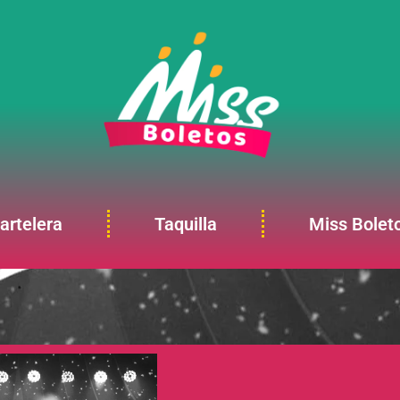
artelera
Taquilla
Miss Bolet