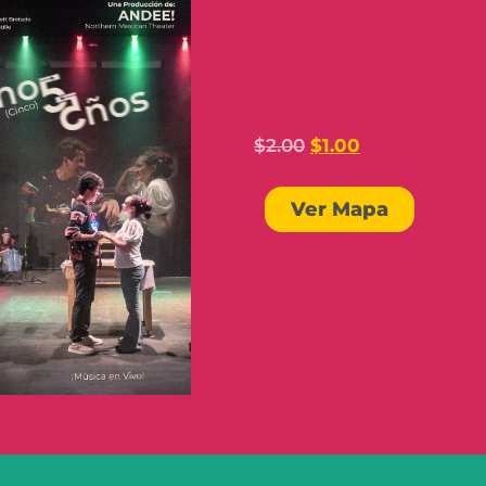
$
2.00
$
1.00
Ver Mapa