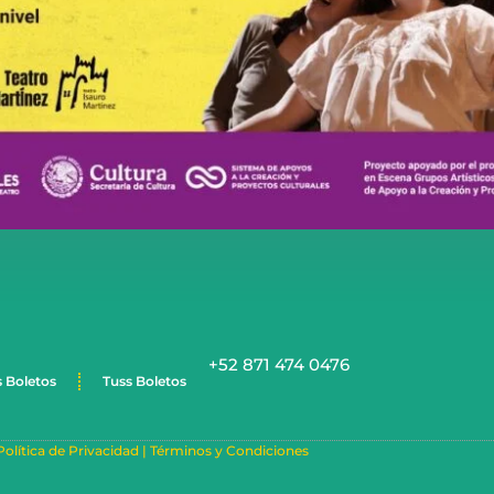
+52 871 474 0476
s Boletos
Tuss Boletos
Política de Privacidad |
Términos y Condiciones