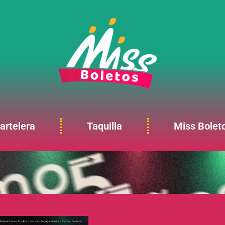
artelera
Taquilla
Miss Bolet