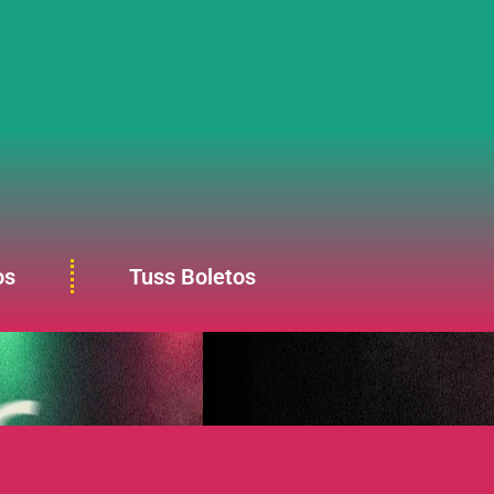
os
Tuss Boletos