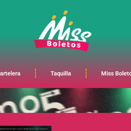
artelera
Taquilla
Miss Bolet