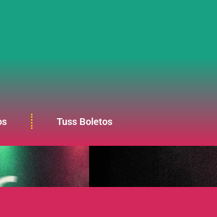
os
Tuss Boletos