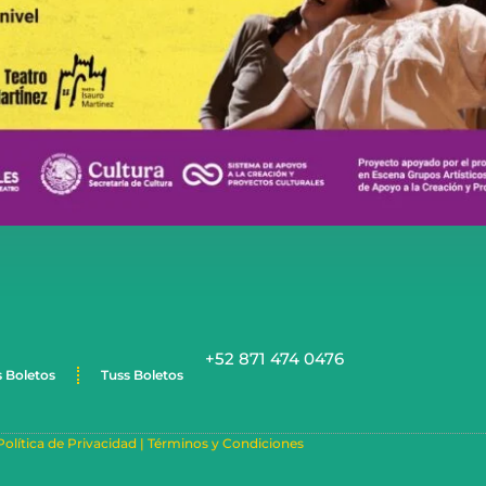
+52 871 474 0476
s Boletos
Tuss Boletos
Política de Privacidad |
Términos y Condiciones