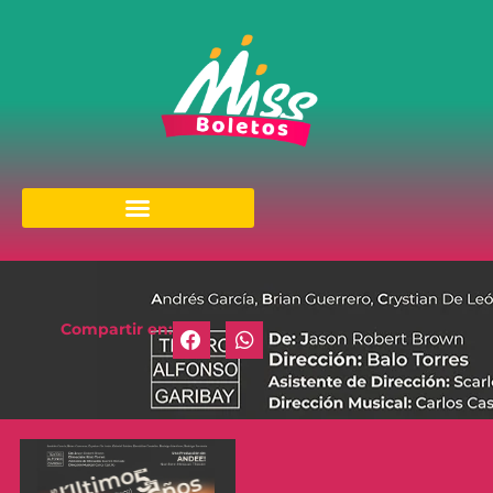
Compartir en: