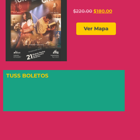
$
220.00
$
180.00
Ver Mapa
TUSS BOLETOS