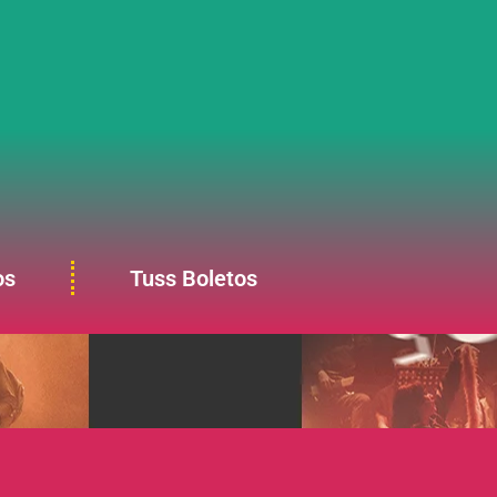
os
Tuss Boletos