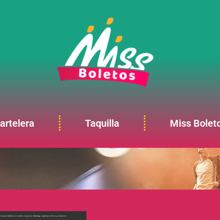
artelera
Taquilla
Miss Bolet