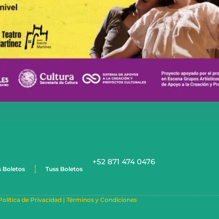
+52 871 474 0476
s Boletos
Tuss Boletos
Política de Privacidad |
Términos y Condiciones