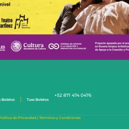
+52 871 474 0476
s Boletos
Tuss Boletos
Política de Privacidad |
Términos y Condiciones