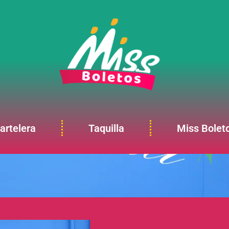
artelera
Taquilla
Miss Bolet