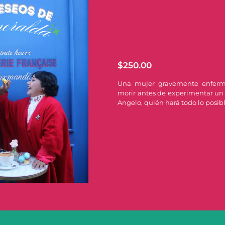
$
250.00
Una mujer gravemente enferm
morir antes de experimentar un 
Angelo, quién hará todo lo posib