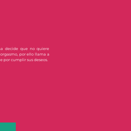
a decide que no quiere
orgasmo, por ello llama a
le por cumplir sus deseos.