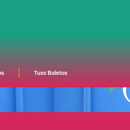
os
Tuss Boletos