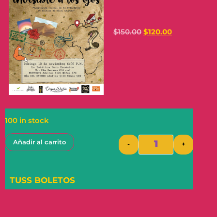
$
150.00
$
120.00
100 in stock
Añadir al carrito
-
+
TUSS BOLETOS