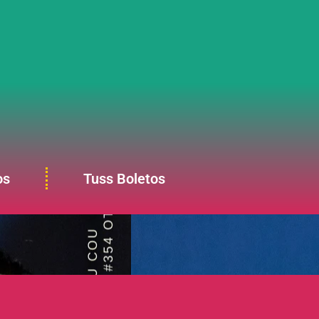
os
Tuss Boletos