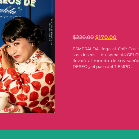
$
220.00
$
170.00
ESMERALDA llega al Café Cou 
sus deseos. Le espera ANGELO
llevará al mundo de sus sueño
DESEO y el paso del TIEMPO .