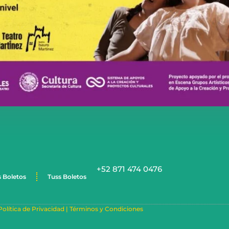
+52 871 474 0476
s Boletos
Tuss Boletos
Política de Privacidad |
Términos y Condiciones