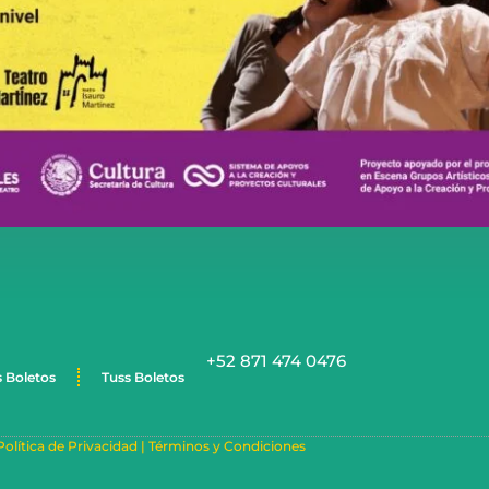
+52 871 474 0476
s Boletos
Tuss Boletos
Política de Privacidad |
Términos y Condiciones