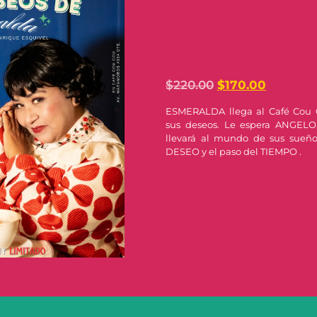
$
220.00
$
170.00
ESMERALDA llega al Café Cou 
sus deseos. Le espera ANGELO
llevará al mundo de sus sueño
DESEO y el paso del TIEMPO .