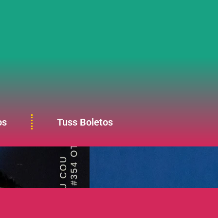
os
Tuss Boletos