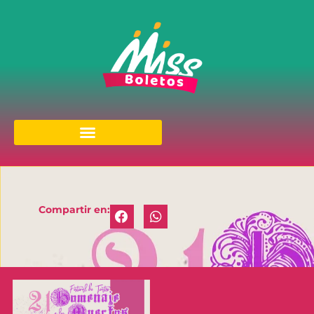
Compartir en: