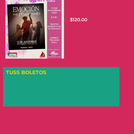
$
120.00
TUSS BOLETOS