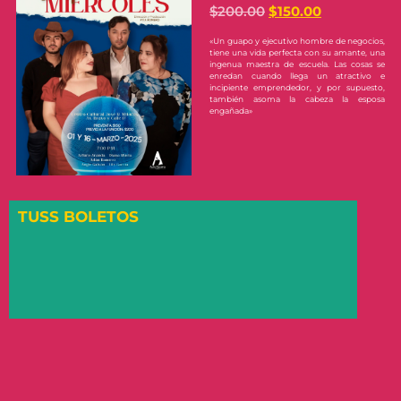
$
200.00
$
150.00
«Un guapo y ejecutivo hombre de negocios,
tiene una vida perfecta con su amante, una
ingenua maestra de escuela. Las cosas se
enredan cuando llega un atractivo e
incipiente emprendedor, y por supuesto,
también asoma la cabeza la esposa
engañada»
TUSS BOLETOS