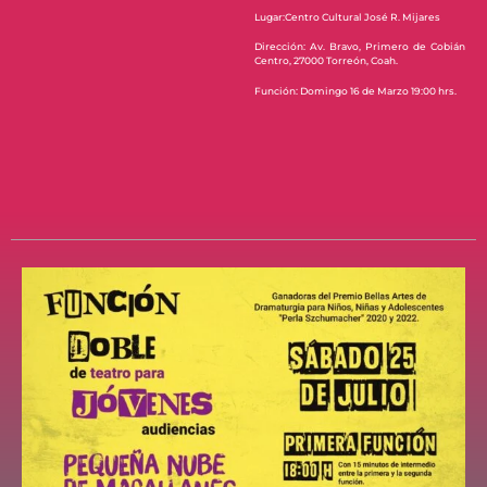
Lugar:Centro Cultural José R. Mijares
Dirección: Av. Bravo, Primero de Cobián
Centro, 27000 Torreón, Coah.
Función: Domingo 16 de Marzo 19:00 hrs.