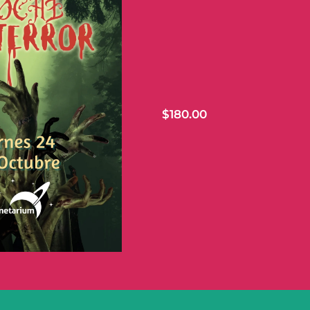
$
180.00