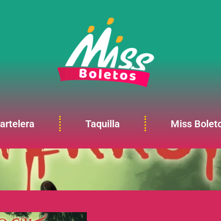
artelera
Taquilla
Miss Bolet