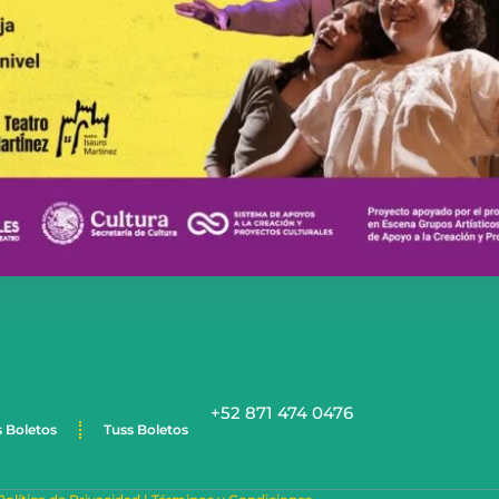
+52 871 474 0476
s Boletos
Tuss Boletos