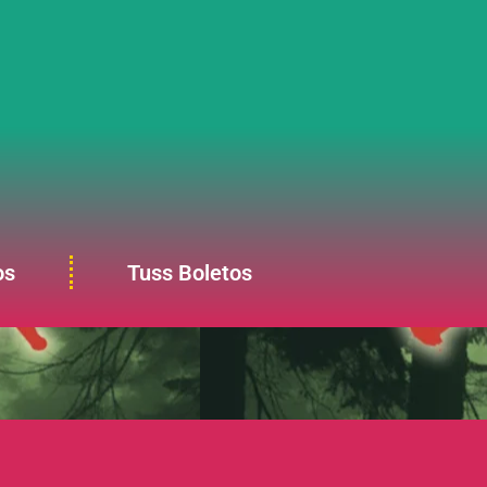
os
Tuss Boletos