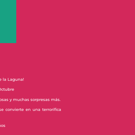
e la Laguna!
Octubre
rosas y muchas sorpresas más.
 convierte en una terrorífica
ños