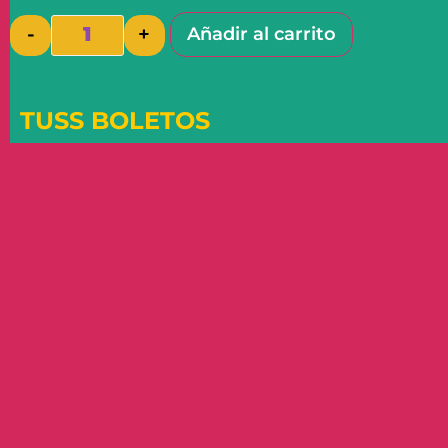
-
+
Añadir al carrito
TUSS BOLETOS