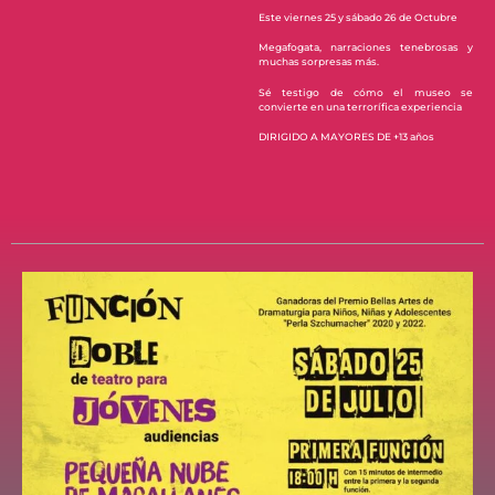
Este viernes 25 y sábado 26 de Octubre
Megafogata, narraciones tenebrosas y
muchas sorpresas más.
Sé testigo de cómo el museo se
convierte en una terrorífica experiencia
DIRIGIDO A MAYORES DE +13 años