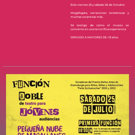
Este viernes 25 y sábado 26 de Octubre
Megafogata, narraciones tenebrosas y
muchas sorpresas más.
Sé testigo de cómo el museo se
convierte en una terrorífica experiencia
DIRIGIDO A MAYORES DE +13 años